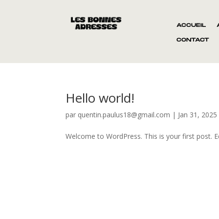
ACCUEIL
CONTACT
Hello world!
par
quentin.paulus18@gmail.com
|
Jan 31, 2025
Welcome to WordPress. This is your first post. Edi