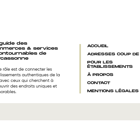
guide des
ACCUEIL
mmerces & services
ontournables de
ADRESSES COUP DE 
rcassonne
POUR LES
ÉTABLISSEMENTS
e rôle est de connecter les
À PROPOS
lissements authentiques de la
e avec ceux qui cherchent à
CONTACT
uvrir des endroits uniques et
MENTIONS LÉGALES
rables.