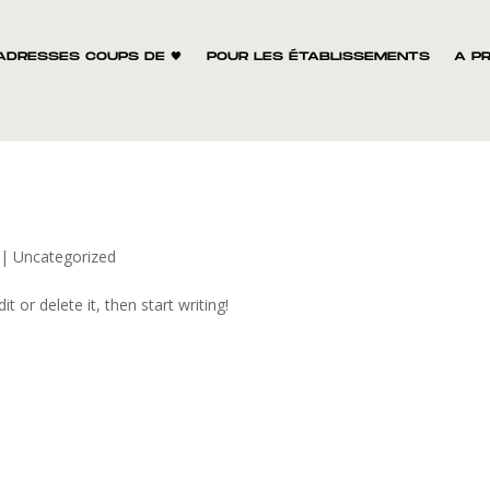
ADRESSES COUPS DE 🖤
POUR LES ÉTABLISSEMENTS
A P
|
Uncategorized
t or delete it, then start writing!